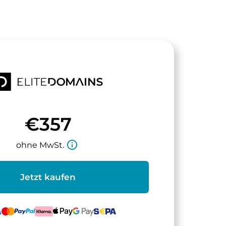
€357
info_outline
ohne MwSt.
Jetzt kaufen